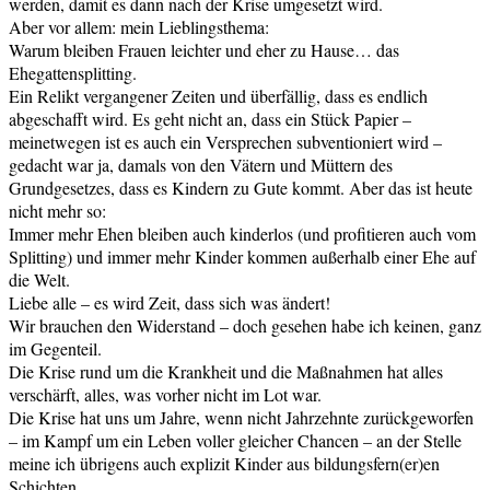
werden, damit es dann nach der Krise umgesetzt wird.
Aber vor allem: mein Lieblingsthema:
Warum bleiben Frauen leichter und eher zu Hause… das
Ehegattensplitting.
Ein Relikt vergangener Zeiten und überfällig, dass es endlich
abgeschafft wird. Es geht nicht an, dass ein Stück Papier –
meinetwegen ist es auch ein Versprechen subventioniert wird –
gedacht war ja, damals von den Vätern und Müttern des
Grundgesetzes, dass es Kindern zu Gute kommt. Aber das ist heute
nicht mehr so:
Immer mehr Ehen bleiben auch kinderlos (und profitieren auch vom
Splitting) und immer mehr Kinder kommen außerhalb einer Ehe auf
die Welt.
Liebe alle – es wird Zeit, dass sich was ändert!
Wir brauchen den Widerstand – doch gesehen habe ich keinen, ganz
im Gegenteil.
Die Krise rund um die Krankheit und die Maßnahmen hat alles
verschärft, alles, was vorher nicht im Lot war.
Die Krise hat uns um Jahre, wenn nicht Jahrzehnte zurückgeworfen
– im Kampf um ein Leben voller gleicher Chancen – an der Stelle
meine ich übrigens auch explizit Kinder aus bildungsfern(er)en
Schichten…