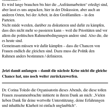
Es wird lange brauchen bis hier die „Aufräumarbeiten“ erledigt sind,
aber lasst es uns anpacken, hier in der Diskussion, aber auch an
anderen Orten, bei der Arbeit, in den Großfamilien – in den
Parteien.
Nicht müde werden, darüber zu diskutieren und dafür zu kämpfen,
dass dies nicht mehr so passieren kann – weil die Prioritäten und vor
allem die politischen Rahmenbedingungen andere sind. Also die, die
es heute sind.
Gemeinsam müssen wir dafür kämpfen – dass die Chancen von
Frauen endlich die gleichen sind. Dazu muss die Politik den
Rahmen anders bestimmen / definieren.
Jetzt damit anfangen – damit die nächste Krise nicht die gleiche
Chance hat, uns noch weiter zurückzuwerfen.
Dr. Corina Toledo die Organisatorin dieses Abends, die diese tollen
Frauen zusammenbrachte initiierte in ihrem Dank an mich: „Vielen
lieben Dank für deine wertvolle Unterstützung, deine Erfahrungen
und inhaltliche Klarheit ist einfach unglaublich“.