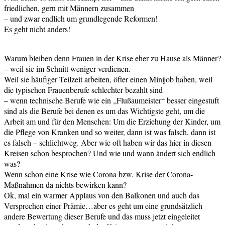
friedlichen, gern mit Männern zusammen
– und zwar endlich um grundlegende Reformen!
Es geht nicht anders!
Warum bleiben denn Frauen in der Krise eher zu Hause als Männer?
– weil sie im Schnitt weniger verdienen.
Weil sie häufiger Teilzeit arbeiten, öfter einen Minijob haben, weil
die typischen Frauenberufe schlechter bezahlt sind
– wenn technische Berufe wie ein „Flußaumeister“ besser eingestuft
sind als die Berufe bei denen es um das Wichtigste geht, um die
Arbeit am und für den Menschen: Um die Erziehung der Kinder, um
die Pflege von Kranken und so weiter, dann ist was falsch, dann ist
es falsch – schlichtweg. Aber wie oft haben wir das hier in diesen
Kreisen schon besprochen? Und wie und wann ändert sich endlich
was?
Wenn schon eine Krise wie Corona bzw. Krise der Corona-
Maßnahmen da nichts bewirken kann?
Ok, mal ein warmer Applaus von den Balkonen und auch das
Versprechen einer Prämie…aber es geht um eine grundsätzlich
andere Bewertung dieser Berufe und das muss jetzt eingeleitet