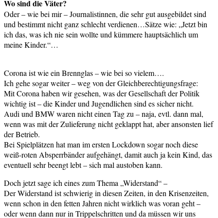
Wo sind die Väter?
Oder – wie bei mir – Journalistinnen, die sehr gut ausgebildet sind
und bestimmt nicht ganz schlecht verdienen…Sätze wie: „Jetzt bin
ich das, was ich nie sein wollte und kümmere hauptsächlich um
meine Kinder.“…
Corona ist wie ein Brennglas – wie bei so vielem….
Ich gehe sogar weiter – weg von der Gleichberechtigungsfrage:
Mit Corona haben wir gesehen, was der Gesellschaft der Politik
wichtig ist – die Kinder und Jugendlichen sind es sicher nicht.
Audi und BMW waren nicht einen Tag zu – naja, evtl. dann mal,
wenn was mit der Zulieferung nicht geklappt hat, aber ansonsten lief
der Betrieb.
Bei Spielplätzen hat man im ersten Lockdown sogar noch diese
weiß-roten Absperrbänder aufgehängt, damit auch ja kein Kind, das
eventuell sehr beengt lebt – sich mal austoben kann.
Doch jetzt sage ich eines zum Thema „Widerstand“ –
Der Widerstand ist schwierig in diesen Zeiten, in den Krisenzeiten,
wenn schon in den fetten Jahren nicht wirklich was voran geht –
oder wenn dann nur in Trippelschritten und da müssen wir uns