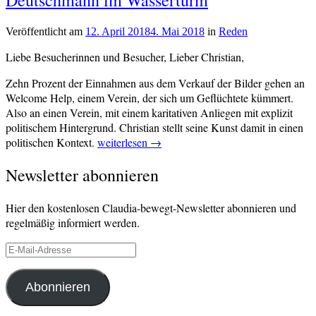
im
Plenum“
Veröffentlicht am
12. April 2018
4. Mai 2018
von
in
Reden
cs-
Liebe Besucherinnen und Besucher, Lieber Christian,
redaktion
Zehn Prozent der Einnahmen aus dem Verkauf der Bilder gehen an
Welcome Help, einem Verein, der sich um Geflüchtete kümmert.
Also an einen Verein, mit einem karitativen Anliegen mit explizit
politischem Hintergrund. Christian stellt seine Kunst damit in einen
„Rede
politischen Kontext.
weiterlesen
→
zur
Newsletter abonnieren
Vernissage
von
Christian
Hier den kostenlosen Claudia-bewegt-Newsletter abonnieren und
Deutschmann
regelmäßig informiert werden.
im
Wasserturm“
E-
Mail-
Adresse
Abonnieren