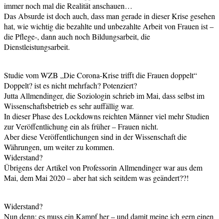
immer noch mal die Realität anschauen…
Das Absurde ist doch auch, dass man gerade in dieser Krise gesehen
hat, wie wichtig die bezahlte und unbezahlte Arbeit von Frauen ist –
die Pflege-, dann auch noch Bildungsarbeit, die
Dienstleistungsarbeit.
Studie vom WZB „Die Corona-Krise trifft die Frauen doppelt“
Doppelt? ist es nicht mehrfach? Potenziert?
Jutta Allmendinger, die Soziologin schrieb im Mai, dass selbst im
Wissenschaftsbetrieb es sehr auffällig war.
In dieser Phase des Lockdowns reichten Männer viel mehr Studien
zur Veröffentlichung ein als früher – Frauen nicht.
Aber diese Veröffentlichungen sind in der Wissenschaft die
Währungen, um weiter zu kommen.
Widerstand?
Übrigens der Artikel von Professorin Allmendinger war aus dem
Mai, dem Mai 2020 – aber hat sich seitdem was geändert??!
Widerstand?
Nun denn: es muss ein Kampf her – und damit meine ich gern einen