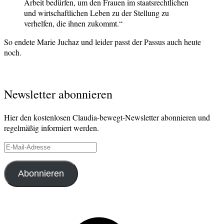
Arbeit bedürfen, um den Frauen im staatsrechtlichen
und wirtschaftlichen Leben zu der Stellung zu
verhelfen, die ihnen zukommt.“
So endete Marie Juchaz und leider passt der Passus auch heute
noch.
Verschlagwortet
Newsletter abonnieren
Frauenwahlrecht
Hier den kostenlosen Claudia-bewegt-Newsletter abonnieren und
regelmäßig informiert werden.
E-
Mail-
Adresse
Abonnieren
Facebook