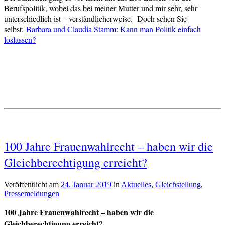
Berufspolitik, wobei das bei meiner Mutter und mir sehr, sehr
unterschiedlich ist – verständlicherweise. Doch sehen Sie
selbst:
Barbara und Claudia Stamm: Kann man Politik einfach
loslassen?
Verschlagwortet
100 Jahre Frauenwahlrecht – haben wir die
Frauenwahlrecht
Gleichberechtigung erreicht?
Veröffentlicht am
24. Januar 2019
von
in
Aktuelles
,
Gleichstellung
,
Pressemeldungen
cs-
redaktion
100 Jahre Frauenwahlrecht – haben wir die
Gleichberechtigung erreicht?