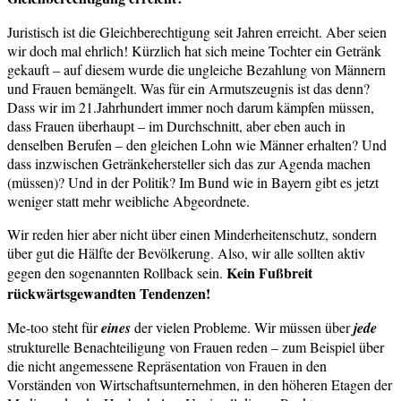
Juristisch ist die Gleichberechtigung seit Jahren erreicht. Aber seien
wir doch mal ehrlich! Kürzlich hat sich meine Tochter ein Getränk
gekauft – auf diesem wurde die ungleiche Bezahlung von Männern
und Frauen bemängelt. Was für ein Armutszeugnis ist das denn?
Dass wir im 21.Jahrhundert immer noch darum kämpfen müssen,
dass Frauen überhaupt – im Durchschnitt, aber eben auch in
denselben Berufen – den gleichen Lohn wie Männer erhalten? Und
dass inzwischen Getränkehersteller sich das zur Agenda machen
(müssen)? Und in der Politik? Im Bund wie in Bayern gibt es jetzt
weniger statt mehr weibliche Abgeordnete.
Wir reden hier aber nicht über einen Minderheitenschutz, sondern
über gut die Hälfte der Bevölkerung. Also, wir alle sollten aktiv
Kein Fußbreit
gegen den sogenannten Rollback sein.
rückwärtsgewandten Tendenzen!
Me-too steht für
eines
der vielen Probleme. Wir müssen über
jede
strukturelle Benachteiligung von Frauen reden – zum Beispiel über
die nicht angemessene Repräsentation von Frauen in den
Vorständen von Wirtschaftsunternehmen, in den höheren Etagen der