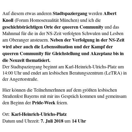
Stadtspaziergang
Albert
Auf diesem etwas anderen
werden
Knoll
(Forum Homosexualität München) und ich die
geschichtsträchtigen Orte der queeren Community
und das
Mahnmal für die in der NS-Zeit verfolgten Schwulen und Lesben
Neben der Verfolgung in der NS-Zeit
am Oberanger ansteuern.
wird aber auch die Lebenssituation und der Kampf der
queeren Community für Gleichstellung und Akzeptanz bis in
die Neuzeit thematisiert.
Der Stadtspaziergang beginnt am Karl-Heinrich-Ulrichs-Platz um
14:00 Uhr und endet am lesbischen Beratungszentrum (LeTRA) in
der Angertorstraße.
Hier können die TeilnehmerInnen auf dem größten lesbischen
Straßenfest Bayerns mit mir ins Gespräch kommen und gemeinsam
Pride-Week
den Beginn der
feiern.
Karl-Heinrich-Ulrichs-Platz
Ort:
7. Juli 2018
14 Uhr
Datum und Uhrzeit:
um