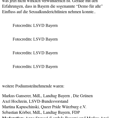
was jetzt nicht wirklich verwunderlich ist. Gerade mit den
Erfahrungen, dass in Bayern die sogenannte “Demo für alle”
Einfluss auf die Sexualkunderichtlinien nehmen konnte..
Fotocredits: LSVD Bayern
Fotocredits: LSVD Bayern
Fotocredits: LSVD Bayern
Fotocredits: LSVD Bayern
weitere Podiumsteilnehmende waren:
Markus Ganserer, MdL, Landtag Bayern , Die Grünen
Axel Hochrein, LSVD-Bundesvorstand
Martina Kapuschinski, Queer Pride Würzburg e.V.
Sebastian Körber, MdL, Landtag Bayern, FDP
Moderation
: Anne Stengel (Lambda Bayern) und Markus Apel