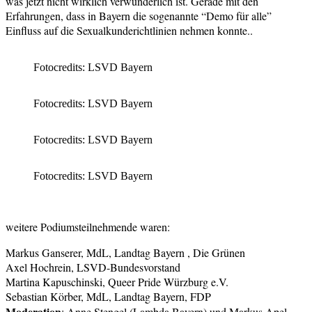
was jetzt nicht wirklich verwunderlich ist. Gerade mit den
Erfahrungen, dass in Bayern die sogenannte “Demo für alle”
Einfluss auf die Sexualkunderichtlinien nehmen konnte..
Fotocredits: LSVD Bayern
Fotocredits: LSVD Bayern
Fotocredits: LSVD Bayern
Fotocredits: LSVD Bayern
weitere Podiumsteilnehmende waren:
Markus Ganserer, MdL, Landtag Bayern , Die Grünen
Axel Hochrein, LSVD-Bundesvorstand
Martina Kapuschinski, Queer Pride Würzburg e.V.
Sebastian Körber, MdL, Landtag Bayern, FDP
Moderation
: Anne Stengel (Lambda Bayern) und Markus Apel