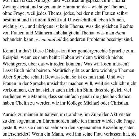
Zwangsheirat und sogenannte Ehrenmorde – wichtige Themen,
ohne Frage, weil jedes Thema, jedes, bei der nicht Frauen selbst
bestimmt und in ihrem Recht auf Unversehrtheit leben können,
wichtig ist…und übrigens ist kein Thema, was die gleichen Rechte
von Frauen und Männern anbelangt ein Thema, was man
dann
behandeln kann,
wenn mal all
die anderen Probleme beseitigt sind.
Kennt Ihr das? Diese Diskussion über gendergerechte Sprache zum
Beispiel, wenn es dann heißt: Haben wir denn wirklich nichts
Wichtigeres, über das wir reden können? Was wir lösen müssen?
Lasst Euch nicht beirren. Natürlich gibt es andere wichtige Themen.
Aber Sprache schafft Bewusstsein, so ist es nun mal. Und wer
Frauen in der Sprache unsichtbar machen will, weil sie schlicht nicht
vorkommen, der hat sicher auch nicht im Sinn, dass sie gleich viel
verdienen wie Männer, dass sie einfach genau die gleiche Chance
haben Chefin zu werden wie ihr Kollege Michael oder Christian.
Zurück zu meinen Initiativen im Landtag, im Zuge der Aktivitäten
zu den sogenannten Ehrenmorden habe ich immer wieder die Frage
gestellt, was sie denn so sehr von den sogenannten Beziehungstaten
unterscheidet? Wenn ein Mann, weil ihn seine Frau verlassen hat, sie