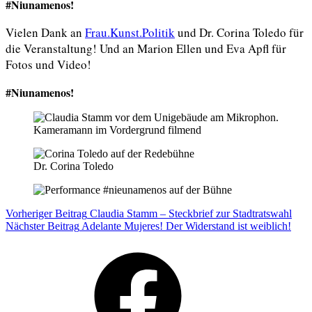
#Niunamenos!
Vielen Dank an
Frau.Kunst.Politik
und Dr. Corina Toledo für
die Veranstaltung! Und an Marion Ellen und Eva Apfl für
Fotos und Video!
#Niunamenos!
Dr. Corina Toledo
Beitragsnavigation
Verschlagwortet
Vorheriger Beitrag
Claudia Stamm – Steckbrief zur Stadtratswahl
#Niunamenos
Nächster Beitrag
Adelante Mujeres! Der Widerstand ist weiblich!
Facebook