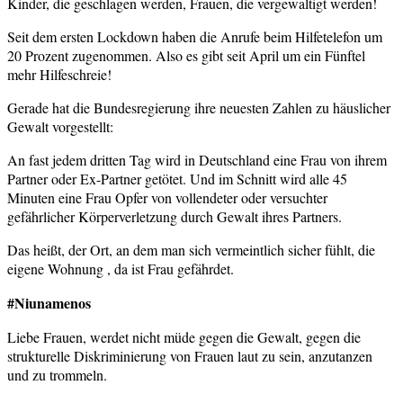
Kinder, die geschlagen werden, Frauen, die vergewaltigt werden!
Seit dem ersten Lockdown haben die Anrufe beim Hilfetelefon um
20 Prozent zugenommen. Also es gibt seit April um ein Fünftel
mehr Hilfeschreie!
Gerade hat die Bundesregierung ihre neuesten Zahlen zu häuslicher
Gewalt vorgestellt:
An fast jedem dritten Tag wird in Deutschland eine Frau von ihrem
Partner oder Ex-Partner getötet. Und im Schnitt wird alle 45
Minuten eine Frau Opfer von vollendeter oder versuchter
gefährlicher Körperverletzung durch Gewalt ihres Partners.
Das heißt, der Ort, an dem man sich vermeintlich sicher fühlt, die
eigene Wohnung , da ist Frau gefährdet.
#Niunamenos
Liebe Frauen, werdet nicht müde gegen die Gewalt, gegen die
strukturelle Diskriminierung von Frauen laut zu sein, anzutanzen
und zu trommeln.