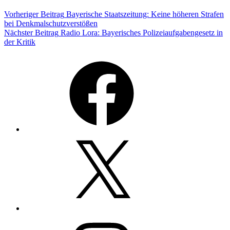
Beitragsnavigation
Vorheriger Beitrag
Bayerische Staatszeitung: Keine höheren Strafen
bei Denkmalschutzverstößen
Nächster Beitrag
Radio Lora: Bayerisches Polizeiaufgabengesetz in
der Kritik
Facebook
Twitter
Instagram