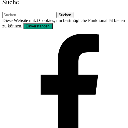
Suche
Suchen
nach:
Diese Website nutzt Cookies, um bestmögliche Funktionalität bieten
zu können.
Einverstanden!