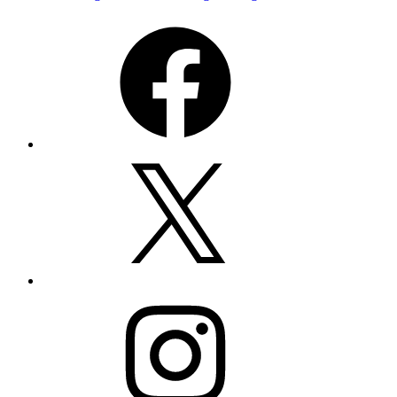
Menschenrechte
,
Facebook
Menschenwürde
Twitter
Instagram