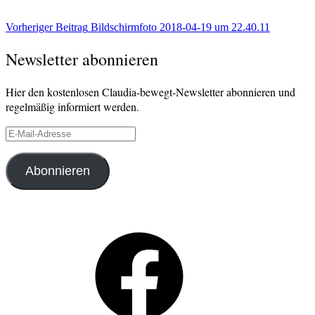
Beitragsnavigation
Vorheriger Beitrag
Bildschirmfoto 2018-04-19 um 22.40.11
Newsletter abonnieren
Hier den kostenlosen Claudia-bewegt-Newsletter abonnieren und
regelmäßig informiert werden.
E-
Mail-
Adresse
Abonnieren
Facebook