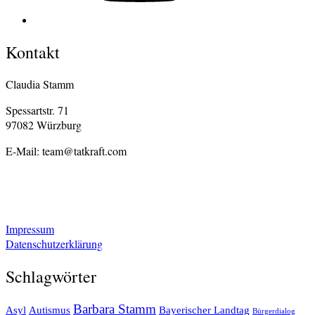
Kontakt
Claudia Stamm
Spessartstr. 71
97082 Würzburg
E-Mail: team@tatkraft.com
Impressum
Datenschutzerklärung
Schlagwörter
Barbara Stamm
Asyl
Autismus
Bayerischer Landtag
Bürgerdialog