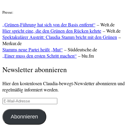
Presse:
„Grünen-Führung hat sich von der Basis entfernt“
– Welt.de
Hier spricht eine, die den Grünen den Rücken kehrte
– Welt.de
Spektakulärer Austritt: Claudia Stamm bricht mit den Grünen
–
Merkur.de
Stamms neue Partei heißt „Mut“
– Süddeutsche.de
„Einer muss den ersten Schritt machen“
– blu.fm
Newsletter abonnieren
Hier den kostenlosen Claudia-bewegt-Newsletter abonnieren und
regelmäßig informiert werden.
E-
Mail-
Adresse
Abonnieren