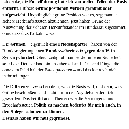
Parteiführung hat sich von weiten Teilen der Basis
Ich denke, die
entfernt
Grundpositionen werden geräumt oder
. Frühere
aufgeweicht
. Ursprüngliche grüne Position war es, sogenannte
sichere Herkunftsstaaten abzulehnen, jetzt haben Grüne der
Ausweitung der sicheren Herkunftsländer im Bundesrat zugestimmt,
ohne dass dies Parteilinie war.
Grünen
eine Friedenspartei
Die
– eigentlich
– haben von der
Bundeswehreinsatz gegen den IS in
Bundesregierung einen
Syrien gefordert
. Gleichzeitig tut man bei der inneren Sicherheit
so, als sei Deutschland ein unsicheres Land. Das sind Dinge, die
ohne den Rückhalt der Basis passieren – und das kann ich nicht
mehr mittragen.
Die Differenzen zwischen dem, was die Basis will, und dem, was
Grüne beschließen, sind nicht nur in der Asyldebatte deutlich
geworden. Das betrifft auch Themen wie die Vermögens- und
Politik zu machen bedeutet für mich auch, in
Erbschaftssteuer.
den Spiegel schauen zu können.
Deshalb haben wir mut gegründet.