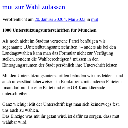
mut zur Wahl zulassen
Veröffentlicht am
20. Januar 2020
4. Mai 2023
von
in
mut
cs-
1000 Unterstützungsunterschriften für München
redaktion
Als noch nicht im Stadtrat vertretene Partei benötigen wir
sogenannte „Unterstützungsunterschriften“ – anders als bei den
Landtagswahlen kann man das Formular nicht zur Verfügung
stellen, sondern die Wahlberechtigten* müssen in den
Eintragungsräumen der Stadt persönlich ihre Unterschrift leisten.
Mit den Unterstützungsunterschriften befinden wir uns leider – und
auch unverständlicherweise – in Konkurrenz mit anderen Parteien:
man darf nur für eine Partei und eine OB Kandidierende
unterschreiben.
Ganz wichtig: Mit der Unterschrift legt man sich keineswegs fest,
uns auch zu wählen.
Das Einzige was mit ihr getan wird, ist dafür zu sorgen, dass mut
wählbar wird.