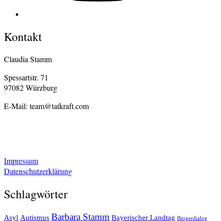
Kontakt
Claudia Stamm
Spessartstr. 71
97082 Würzburg
E-Mail: team@tatkraft.com
Impressum
Datenschutzerklärung
Schlagwörter
Barbara Stamm
Asyl
Autismus
Bayerischer Landtag
Bürgerdialog