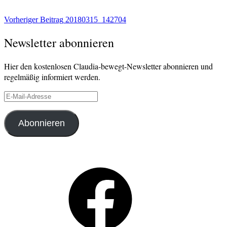
Beitragsnavigation
Vorheriger Beitrag
20180315_142704
Newsletter abonnieren
Hier den kostenlosen Claudia-bewegt-Newsletter abonnieren und
regelmäßig informiert werden.
E-
Mail-
Adresse
Abonnieren
Facebook